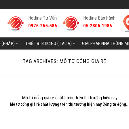
Hotline Tư Vấn
Hotline Bảo hành
0975.255.586
05.2805.1986
D (PHÁP)
THIẾT BỊ BTICINO (ITALIA)
GIẢI PHÁP NHÀ THÔNG M
TAG ARCHIVES:
MÔ TƠ CỔNG GIÁ RẺ
Mô tơ cổng giá rẻ chất lượng trên thị trường hiện nay
Mô tơ cổng giá rẻ chất lượng trên thị trường hiện nay Cổng tự động..