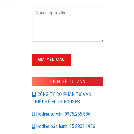
LIÊN HỆ TƯ VẤN
CÔNG TY CỔ PHẦN TƯ VẤN
THIẾT KẾ ELITE HOUSES
Hotline tư vấn: 0975.255.586
Hotline bảo hành: 05.2808.1986