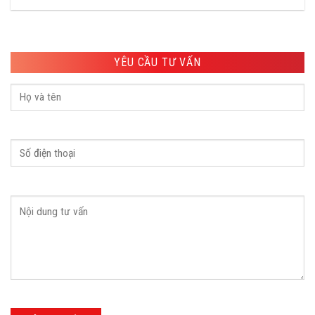
YÊU CẦU TƯ VẤN