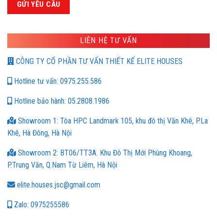
LIÊN HỆ TƯ VẤN
CÔNG TY CỔ PHẦN TƯ VẤN THIẾT KẾ ELITE HOUSES
Hotline tư vấn: 0975.255.586
Hotline bảo hành: 05.2808.1986
Showroom 1: Tòa HPC Landmark 105, khu đô thị Văn Khê, P.La
Khê, Hà Đông, Hà Nội
Showroom 2: BT06/TT3A. Khu Đô Thị Mới Phùng Khoang,
P.Trung Văn, Q.Nam Từ Liêm, Hà Nội
elite.houses.jsc@gmail.com
Zalo: 0975255586