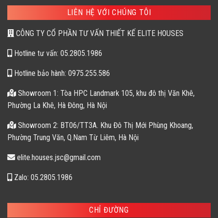
LIÊN HỆ VỚI CHÚNG TÔI
CÔNG TY CỔ PHẦN TƯ VẤN THIẾT KẾ ELITE HOUSES
Hotline tư vấn: 05.2805.1986
Hotline bảo hành: 0975.255.586
Showroom 1: Tòa HPC Landmark 105, khu đô thị Văn Khê,
Phường La Khê, Hà Đông, Hà Nội
Showroom 2: BT06/TT3A. Khu Đô Thị Mới Phùng Khoang,
Phường Trung Văn, Q.Nam Từ Liêm, Hà Nội
elite.houses.jsc@gmail.com
Zalo: 05.2805.1986
CHỈ ĐƯỜNG